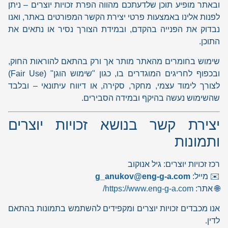
ובאתר מופיע תוכן שלדעתכם מהווה הפרת זכויות יוצרים – ניתן
לפנות אלינו באמצעות פרטי יצירת הקשר המפורטים באתר, ואנו
נבדוק את הפנייה בהקדם, ובמידת הצורך נסיר או נתאים את
התוכן.
שימוש בחומרים מהאתר מותר אך ורק בהתאם להוראות החוק,
ובכפוף לחריגים המוגדרים בו, כגון "שימוש הוגן" (Fair Use)
לצורך לימוד עצמי, מחקר, סקירה, או דיווח עיתונאי – ובלבד
שהשימוש נעשה בהיקף ובמידה הסבירים.
יצירת קשר בנושא זכויות יוצרים
ותמונות
רכז זכויות יוצרים: גיל אנוקוב
✉️ מייל:
g_anukov@eng-g-a.com
🌐 אתר:
https://www.eng-g-a.com/
אנו מכבדים זכויות יוצרים ומקפידים להשתמש בתמונות בהתאם
לדין.